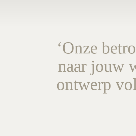
‘Onze betro
naar jouw w
ontwerp vol