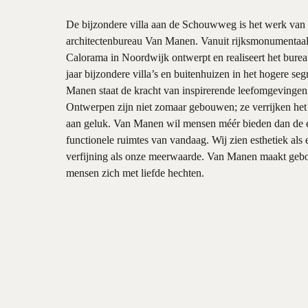
De bijzondere villa aan de Schouwweg is het werk va
architectenbureau Van Manen. Vanuit rijksmonumentaa
Calorama in Noordwijk ontwerpt en realiseert het bureau
jaar bijzondere villa’s en buitenhuizen in het hogere se
Manen staat de kracht van inspirerende leefomgevingen 
Ontwerpen zijn niet zomaar gebouwen; ze verrijken het 
aan geluk. Van Manen wil mensen méér bieden dan de 
functionele ruimtes van vandaag. Wij zien esthetiek al
verfijning als onze meerwaarde. Van Manen maakt ge
mensen zich met liefde hechten.