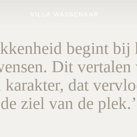
VILLA WASSENAAR
kkenheid begint bij h
ensen. Dit vertalen
 karakter, dat vervlo
de ziel van de plek.’