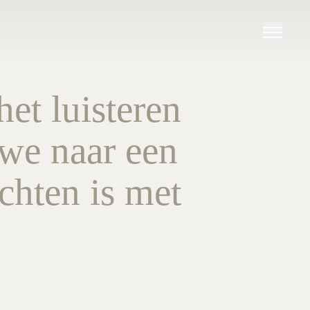
et luisteren
 we naar een
chten is met